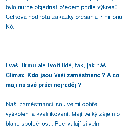
bylo nutné objednat předem podle výkresů.
Celková hodnota zakázky přesáhla 7 miliónů
Kč.
I vaši firmu ale tvoří lidé, tak, jak náš
Climax. Kdo jsou Vaši zaměstnanci? A co
mají na své práci nejraději?
Naši zaměstnanci jsou velmi dobře
vyškoleni a kvalifikovaní. Mají velký zájem o
blaho společnosti. Pochvalují si velmi