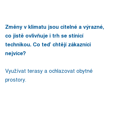
Z
měny v klimatu jsou citelné a výrazné,
co jistě ovlivňuje i trh se stínicí
technikou. Co teď chtějí zákazníci
nejvíce?
Využívat terasy a ochlazovat obytné
prostory.