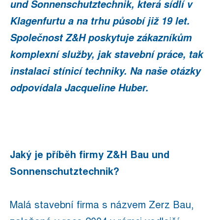
und
Sonnenschutztechnik, která sídlí v
Klagenfurtu a na trhu působí již 19 let.
Společnost Z&H poskytuje zákazníkům
komplexní služby, jak stavební práce, tak
instalaci stínicí techniky. Na naše otázky
odpovídala Jacqueline Huber
.
Jaký je příběh firmy Z&H Bau und
Sonnenschutztechnik?
Malá stavební firma s názvem Zerz Bau,