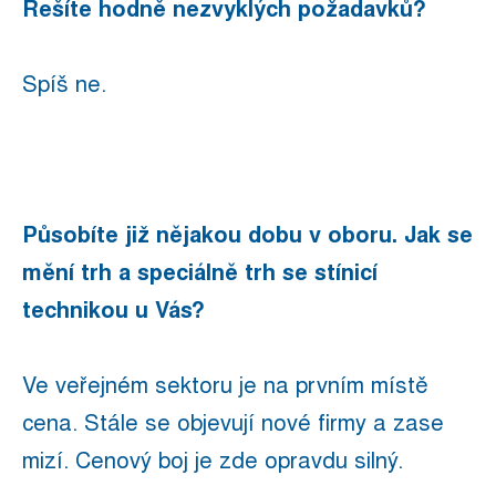
Řešíte hodně nezvyklých požadavků?
Spíš ne.
Působíte již nějakou dobu v oboru. Jak se
mění trh a speciálně trh se stínicí
technikou u Vás?
Ve veřejném sektoru je na prvním místě
cena. Stále se objevují nové firmy a zase
mizí. Cenový boj je zde opravdu silný.