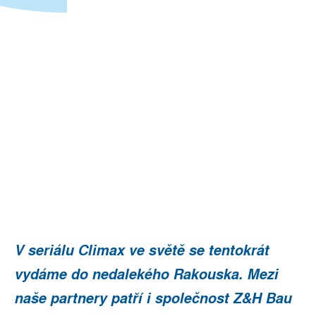
V seriálu Climax ve světě se tentokrát
vydáme do nedalekého Rakouska. Mezi
naše partnery patří i společnost Z&H Bau