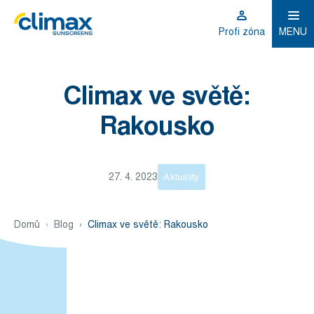
Profi zóna
MENU
Climax ve světě:
Rakousko
27. 4. 2023
Aktuality
Domů
Blog
Climax ve světě: Rakousko