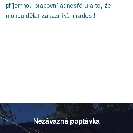
příjemnou pracovní atmosféru a to, že
mohou dělat zákazníkům radost!
Nezávazná poptávka