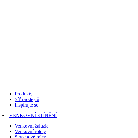
Produkty
Síť prodejců
Inspirujte se
VENKOVNÍ STÍNĚNÍ
Venkovní žaluzie
Venkovní rolety
Screenové rolety