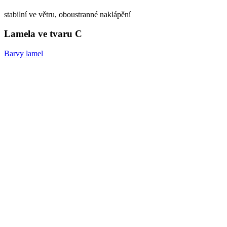
stabilní ve větru, oboustranné naklápění
Lamela ve tvaru C
Barvy lamel