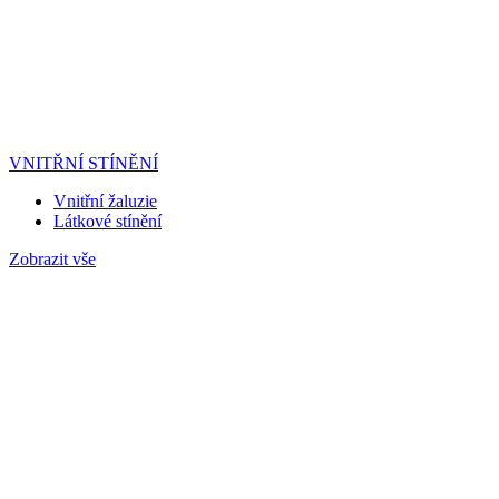
VNITŘNÍ STÍNĚNÍ
Vnitřní žaluzie
Látkové stínění
Zobrazit vše