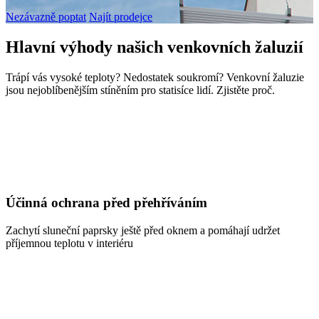
Nezávazně poptat
Najít prodejce
Hlavní výhody našich venkovních žaluzií
Trápí vás vysoké teploty? Nedostatek soukromí? Venkovní žaluzie
jsou nejoblíbenějším stíněním pro statisíce lidí. Zjistěte proč.
Účinná ochrana před přehříváním
Zachytí sluneční paprsky ještě před oknem a pomáhají udržet
příjemnou teplotu v interiéru