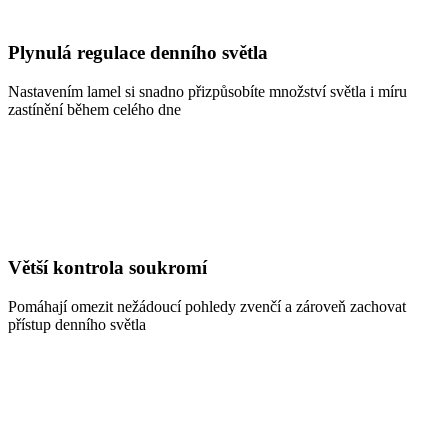
Plynulá regulace denního světla
Nastavením lamel si snadno přizpůsobíte množství světla i míru
zastínění během celého dne
Větší kontrola soukromí
Pomáhají omezit nežádoucí pohledy zvenčí a zároveň zachovat
přístup denního světla