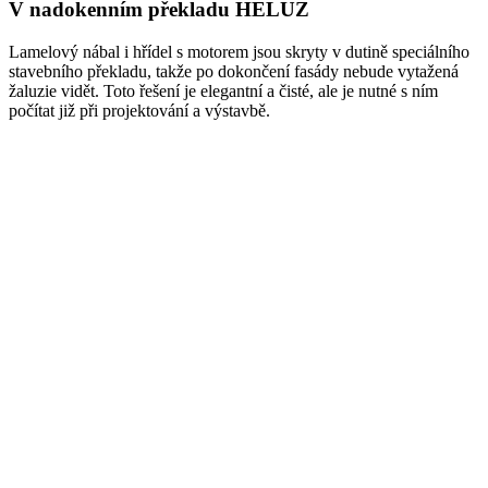
V nadokenním překladu HELUZ
Lamelový nábal i hřídel s motorem jsou skryty v dutině speciálního
stavebního překladu, takže po dokončení fasády nebude vytažená
žaluzie vidět. Toto řešení je elegantní a čisté, ale je nutné s ním
počítat již při projektování a výstavbě.