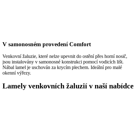
V samonosném provedení Comfort
Venkovní žaluzie, které nelze upevnit do ostění přes horní nosič,
jsou instalovány v samonosné konstrukci pomocí vodicích lišt.
Nábal lamel je uschován za krycím plechem. Ideální pro malé
okenní výřezy.
Lamely venkovních žaluzií v naší nabídce