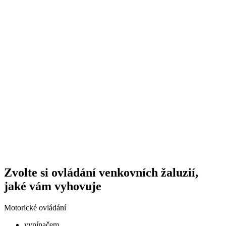
Zvolte si ovládání venkovních žaluzií,
jaké vám vyhovuje
Motorické ovládání
vypínačem