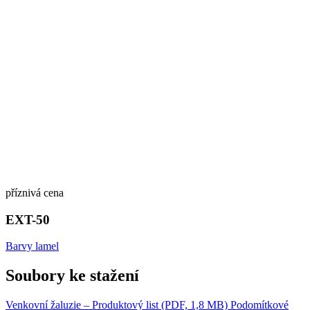
příznivá cena
EXT-50
Barvy lamel
Soubory ke stažení
Venkovní žaluzie – Produktový list (PDF, 1,8 MB)
Podomítkové