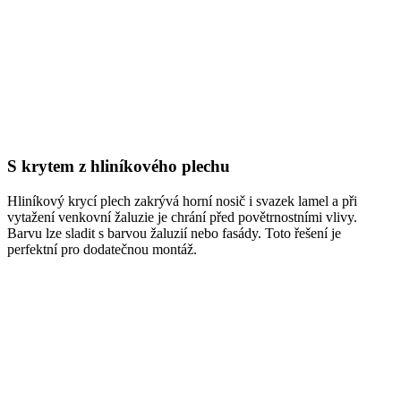
S krytem z hliníkového plechu
Hliníkový krycí plech zakrývá horní nosič i svazek lamel a při
vytažení venkovní žaluzie je chrání před povětrnostními vlivy.
Barvu lze sladit s barvou žaluzií nebo fasády. Toto řešení je
perfektní pro dodatečnou montáž.