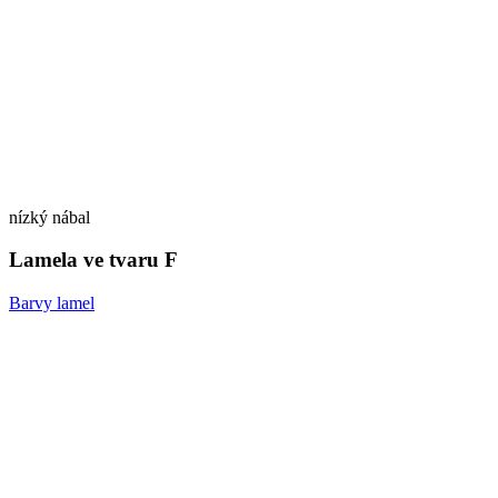
nízký nábal
Lamela ve tvaru F
Barvy lamel