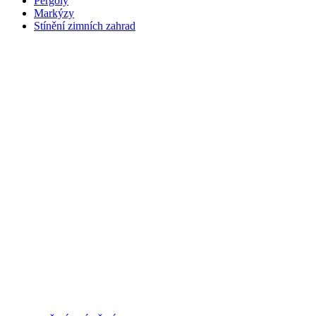
Pergoly
Markýzy
Stínění zimních zahrad