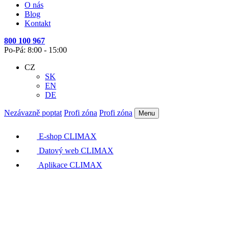
O nás
Blog
Kontakt
800 100 967
Po-Pá: 8:00 - 15:00
CZ
SK
EN
DE
Nezávazně poptat
Profi zóna
Profi zóna
Menu
E-shop CLIMAX
Datový web CLIMAX
Aplikace CLIMAX