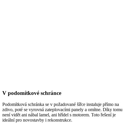
V podomítkové schránce
Podomítková schránka se v požadované šířce instaluje přímo na
zdivo, poté se vyrovná zateplovacími panely a omítne. Díky tomu
není vidět ani nábal lamel, ani hřídel s motorem. Toto řešení je
ideální pro novostavby i rekonstrukce.