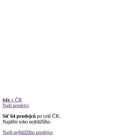
64x
v ČR
Naši prodejci
Síť 64 prodejců
po celé ČR.
Najděte toho nejbližšího
Najít nejbližšího prodejce