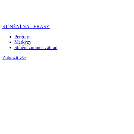
STÍNĚNÍ NA TERASY
Pergoly
Markýzy
Stínění zimních zahrad
Zobrazit vše