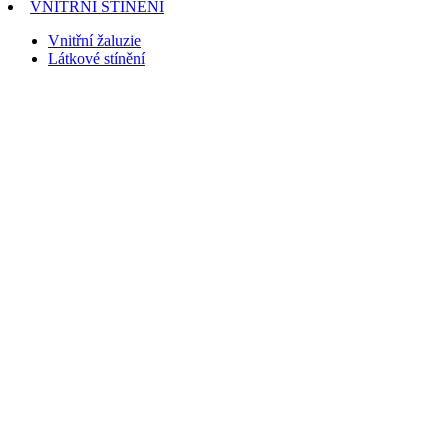
VNITŘNÍ STÍNĚNÍ
Vnitřní žaluzie
Látkové stínění