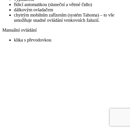
řídicí automatikou (sluneční a větrné čidlo)
dálkovým ovladačem
chytrým mobilním zařízením (systém Tahoma) – to vše
umožňuje snadné ovládání venkovních žaluzií.
Manuální ovládání
klika s převodovkou