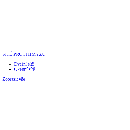
SÍTĚ PROTI HMYZU
Dveřní sítě
Okenní sítě
Zobrazit vše