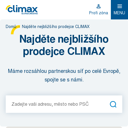
Profi zóna
MENU
Domů
Najděte nejbližšího prodejce CLIMAX
Najděte nejbližšího
prodejce CLIMAX
Máme rozsáhlou partnerskou síť po celé Evropě,
spojte se s námi.