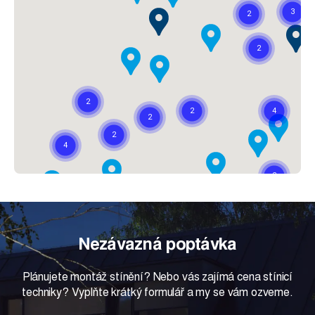
Nezávazná poptávka
Plánujete montáž stínění? Nebo vás zajímá cena stínicí
techniky? Vyplňte krátký formulář a my se vám ozveme.