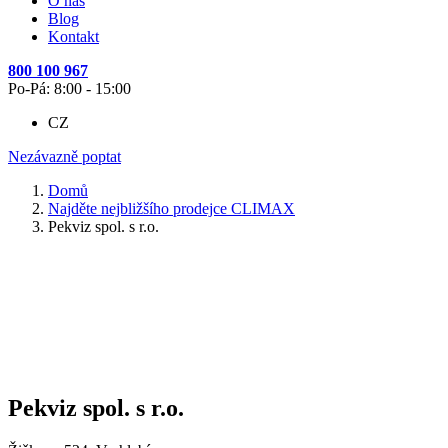
O nás
Blog
Kontakt
800 100 967
Po-Pá: 8:00 - 15:00
CZ
Nezávazně poptat
Domů
Najděte nejbližšího prodejce CLIMAX
Pekviz spol. s r.o.
Pekviz spol. s r.o.