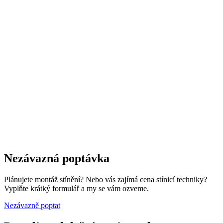
Nezávazná poptávka
Plánujete montáž stínění? Nebo vás zajímá cena stínicí techniky?
Vyplňte krátký formulář a my se vám ozveme.
Nezávazně poptat