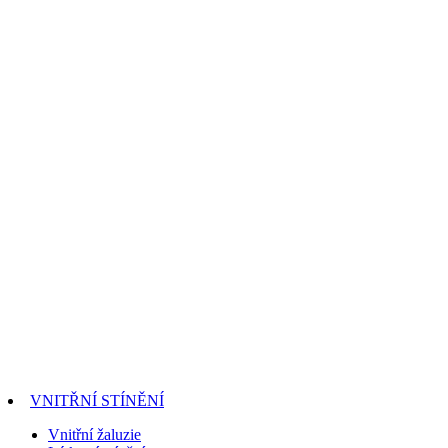
VNITŘNÍ STÍNĚNÍ
Vnitřní žaluzie