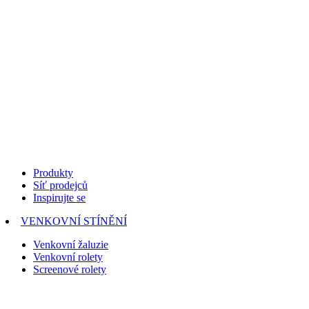
Produkty
Síť prodejců
Inspirujte se
VENKOVNÍ STÍNĚNÍ
Venkovní žaluzie
Venkovní rolety
Screenové rolety