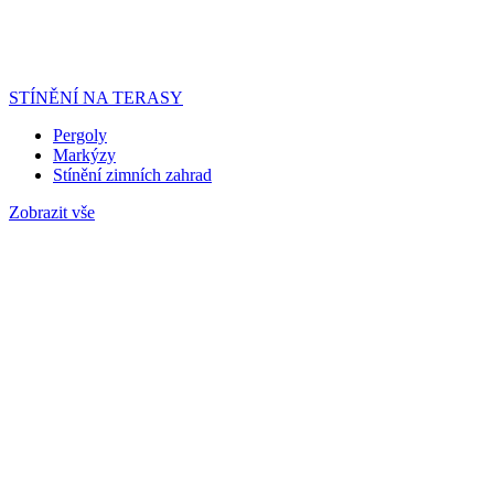
STÍNĚNÍ NA TERASY
Pergoly
Markýzy
Stínění zimních zahrad
Zobrazit vše