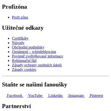
Profizóna
Profi zóna
Užitečné odkazy
Certifikáty
Návody
Obchodní podmínky
Oznámení – whistleblowing
Povinně zveřejňované informace
Reklamační řád
Zásady ochrany osobních údajů
Zásady cookies
Staňte se našimi fanoušky
Facebook
YouTube
Linkedin
Instagram
Pinterest
Partnerství