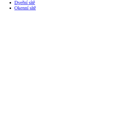
Dveřní sítě
Okenní sítě