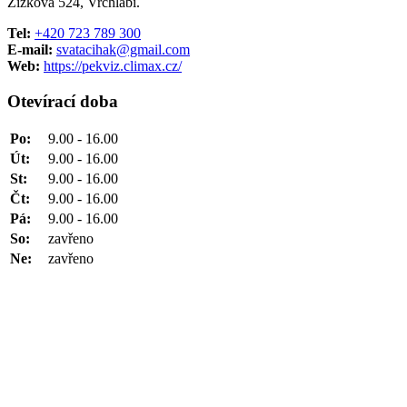
Žižkova 524, Vrchlabí.
Tel:
+420 723 789 300
E-mail:
svatacihak@gmail.com
Web:
https://pekviz.climax.cz/
Otevírací doba
Po:
9.00 - 16.00
Út:
9.00 - 16.00
St:
9.00 - 16.00
Čt:
9.00 - 16.00
Pá:
9.00 - 16.00
So:
zavřeno
Ne:
zavřeno