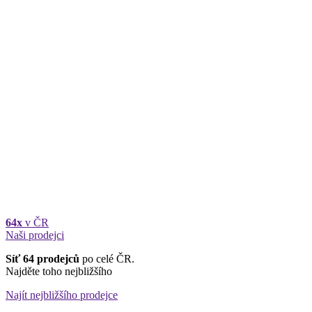
64x
v ČR
Naši prodejci
Síť 64 prodejců
po celé ČR.
Najděte toho nejbližšího
Najít nejbližšího prodejce