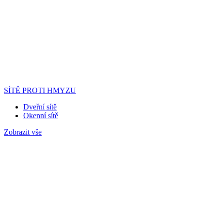
SÍTĚ PROTI HMYZU
Dveřní sítě
Okenní sítě
Zobrazit vše