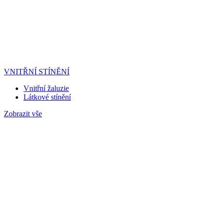
VNITŘNÍ STÍNĚNÍ
Vnitřní žaluzie
Látkové stínění
Zobrazit vše