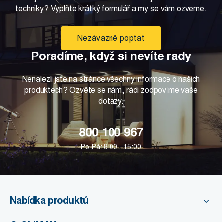
techniky? Vyplňte krátký formulář a my se vám ozveme.
Nezávazně poptat
Poradíme, když si nevíte rady
Nenalezli jste na stránce všechny informace o našich
produktech? Ozvěte se nám, rádi zodpovíme vaše
dotazy.
800 100 967
Po-Pá: 8:00 - 15:00
Nabídka produktů