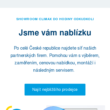
SHOWROOM CLIMAX DO HODINY ODKUDKOLI
Jsme vám nablízku
Po celé České republice najdete síť našich
partnerských firem. Pomohou vám s výběrem,
zaměřením, cenovou nabídkou, montáží i
následným servisem.
Najít nejbližšího prodejce