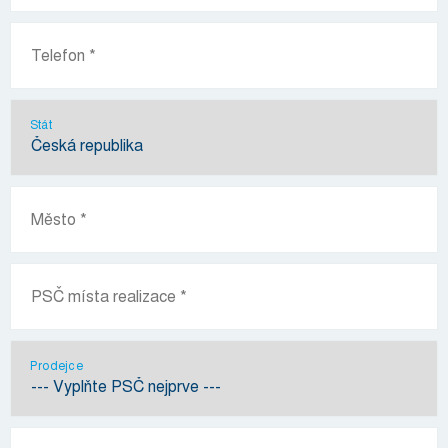
Stát
Prodejce