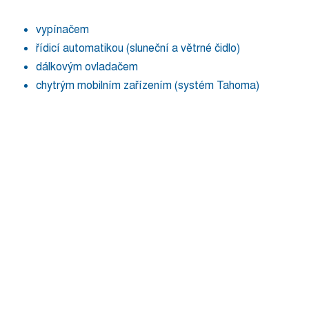
vypínačem
řídicí automatikou (sluneční a větrné čidlo)
dálkovým ovladačem
chytrým mobilním zařízením (systém Tahoma)