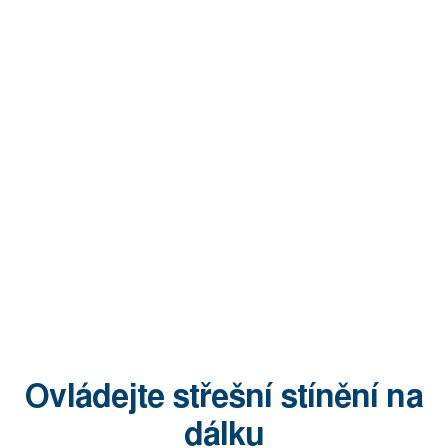
Ovládejte střešní stínění na
dálku