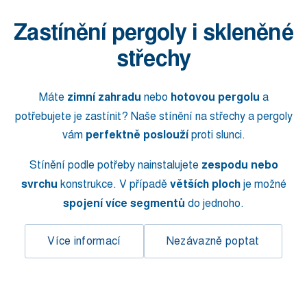
Zastínění pergoly i skleněné
střechy
Máte
zimní zahradu
nebo
hotovou pergolu
a
potřebujete je zastínit? Naše stínění na střechy a pergoly
vám
perfektně poslouží
proti slunci.
Stínění podle potřeby nainstalujete
zespodu nebo
svrchu
konstrukce. V případě
větších ploch
je možné
spojení více segmentů
do jednoho.
Více informací
Nezávazně poptat