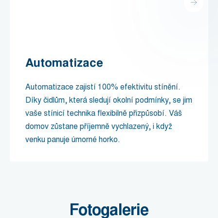
Automatizace
Automatizace zajistí 100% efektivitu stínění.
Díky čidlům, která sledují okolní podmínky, se jim
vaše stínicí technika flexibilně přizpůsobí. Váš
domov zůstane příjemně vychlazený, i když
venku panuje úmorné horko.
Fotogalerie