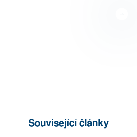
Stínění zimních
zahrad
Zobrazit
Související články