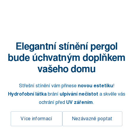
Elegantní stínění pergol
bude úchvatným doplňkem
vašeho domu
Střešní stínění vám přinese
novou estetiku
!
Hydrofobní látka
brání
ulpívání nečistot
a skvěle vás
ochrání před
UV zářením
.
Více informací
Nezávazně poptat