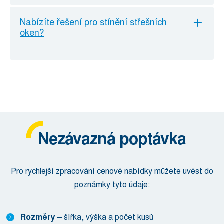
Nabízíte řešení pro stínění střešních
oken?
Nezávazná poptávka
Pro rychlejší zpracování cenové nabídky můžete uvést do
poznámky tyto údaje:
Rozměry
– šířka, výška a počet kusů