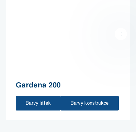
Gardena 200
Barvy látek
Barvy konstrukce