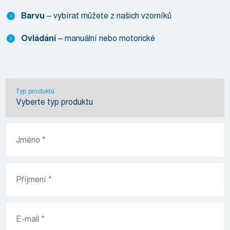
Barvu
– vybírat můžete z našich vzorníků
Ovládání
– manuální nebo motorické
Typ produktů