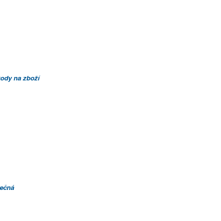
ody na zboží
rečná