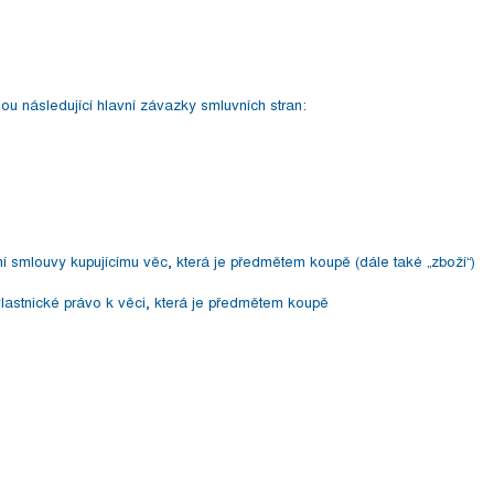
ou následující hlavní závazky smluvních stran:
 smlouvy kupujícímu věc, která je předmětem koupě (dále také „zboží“)
lastnické právo k věci, která je předmětem koupě