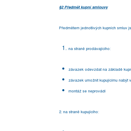
§2 Předmět kupní smlouvy
Předmětem jednotlivých kupních smluv js
na straně prodávajícího:
závazek odevzdat na základě kupní
závazek umožnit kupujícímu nabýt v
montáž se neprovádí
2. na straně kupujícího: