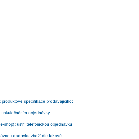
 produktové specifikace prodávajícího;
či uskutečněním objednávky
 e-shop); ústní telefonickou objednávku
právnou dodávku zboží dle takové