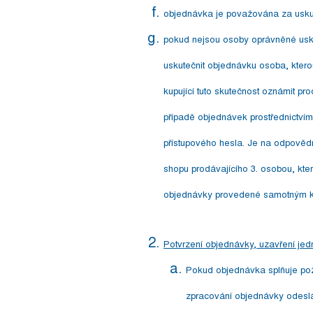
objednávka je považována za usku
pokud nejsou osoby oprávněné usk
uskutečnit objednávku osoba, ktero
kupující tuto skutečnost oznámit 
případě objednávek prostřednictví
přístupového hesla. Je na odpovědn
shopu prodávajícího 3. osobou, kte
objednávky provedené samotným ku
Potvrzení objednávky, uzavření jed
Pokud objednávka splňuje pož
zpracování objednávky odeslán