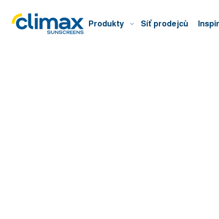
Produkty
Síť prodejců
Inspi
Domů
Obchodní podmínky