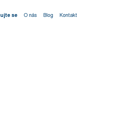
rujte se
O nás
Blog
Kontakt