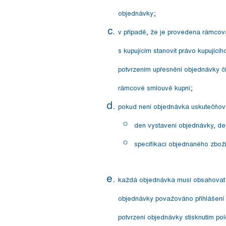
objednávky;
v případě, že je provedena rámcov
s kupujícím stanovit právo kupující
potvrzením upřesnění objednávky či
rámcové smlouvě kupní;
pokud není objednávka uskutečňován
den vystavení objednávky, de
specifikaci objednaného zboží 
každá objednávka musí obsahovat po
objednávky považováno přihlášení 
potvrzení objednávky stisknutím pol