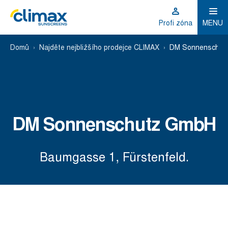
Profi zóna
MENU
Domů
Najděte nejbližšího prodejce CLIMAX
DM Sonnenschut
DM Sonnenschutz GmbH
Baumgasse 1, Fürstenfeld.