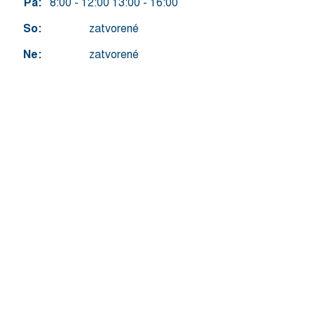
Pá:
8:00 - 12:00 13:00 - 16:00
So:
zatvorené
Ne:
zatvorené