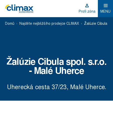
Profi zóna
MENU
Domů
Najděte nejbližšího prodejce CLIMAX
Žalúzie Cibula spo
Žalúzie Cibula spol. s.r.o.
- Malé Uherce
Uherecká cesta 37/23, Malé Uherce.