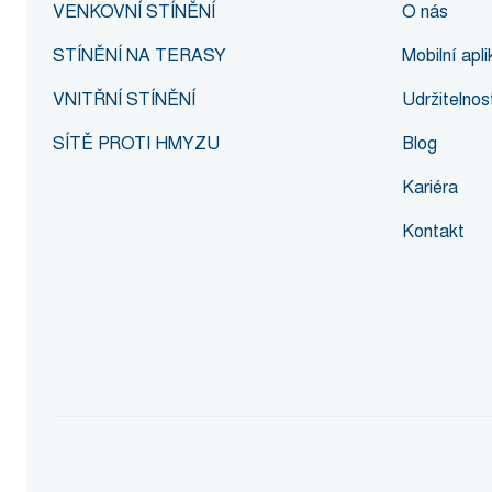
VENKOVNÍ STÍNĚNÍ
O nás
STÍNĚNÍ NA TERASY
Mobilní ap
VNITŘNÍ STÍNĚNÍ
Udržitelnos
SÍTĚ PROTI HMYZU
Blog
Kariéra
Kontakt