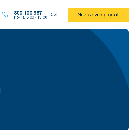
800 100 967
Nezávazně poptat
CZ
Po-Pá: 8:00 - 15:00
.