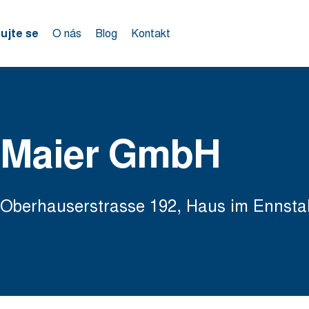
rujte se
O nás
Blog
Kontakt
Maier GmbH
Oberhauserstrasse 192, Haus im Ennstal