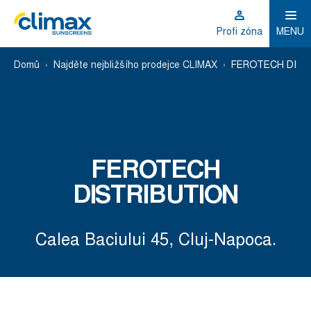
Profi zóna
MENU
Domů
Najděte nejbližšího prodejce CLIMAX
FEROTECH DIST
FEROTECH
DISTRIBUTION
Calea Baciului 45, Cluj-Napoca.