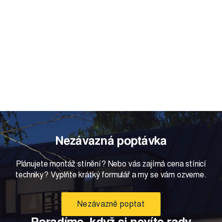
Nezávazná poptávka
Plánujete montáž stínění? Nebo vás zajímá cena stínicí
techniky? Vyplňte krátký formulář a my se vám ozveme.
Nezávazně poptat
Poradíme, když si nevíte rady