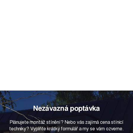
Nezávazná poptávka
Plánujete montáž stínění? Nebo vás zajímá cena stínicí
techniky? Vyplňte krátký formulář a my se vám ozveme.