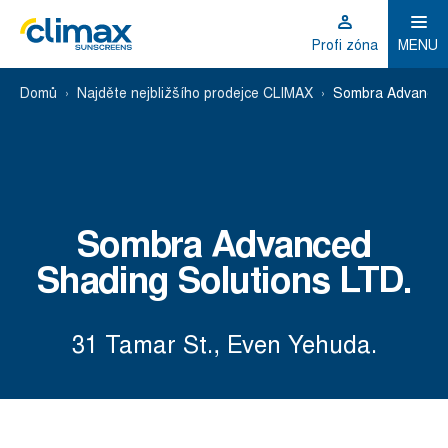
Profi zóna
MENU
Domů
Najděte nejbližšího prodejce CLIMAX
Sombra Advanced 
Sombra Advanced
Shading Solutions LTD.
31 Tamar St., Even Yehuda.