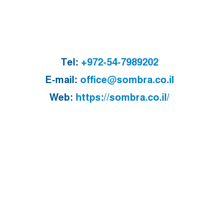
Tel:
+972-54-7989202
E-mail:
office@sombra.co.il
Web:
https://sombra.co.il/