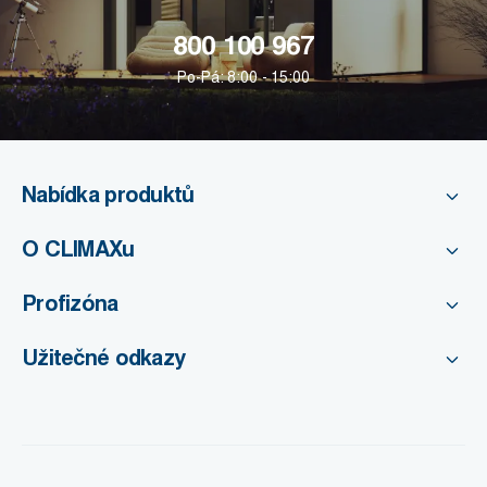
800 100 967
Po-Pá: 8:00 - 15:00
Nabídka produktů
O CLIMAXu
Profizóna
Užitečné odkazy