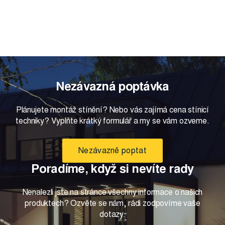
Nezávazná poptávka
Plánujete montáž stínění? Nebo vás zajímá cena stínicí
techniky? Vyplňte krátký formulář a my se vám ozveme.
Nezávazně poptat
Poradíme, když si nevíte rady
Nenalezli jste na stránce všechny informace o našich
produktech? Ozvěte se nám, rádi zodpovíme vaše
dotazy.