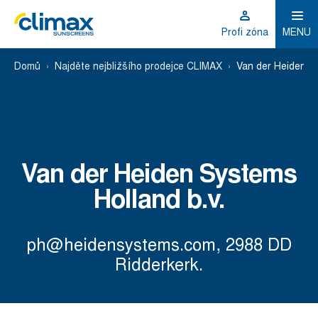
Profi zóna
MENU
Domů
Najděte nejbližšího prodejce CLIMAX
Van der Heiden Sy
Van der Heiden Systems
Holland b.v.
ph@heidensystems.com, 2988 DD
Ridderkerk.