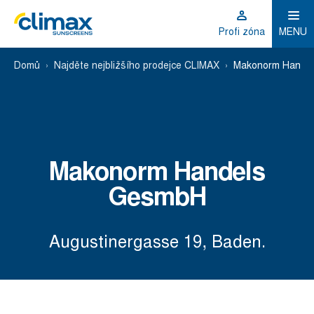
Profi zóna
MENU
Domů
Najděte nejbližšího prodejce CLIMAX
Makonorm Hande
Makonorm Handels
GesmbH
Augustinergasse 19, Baden.