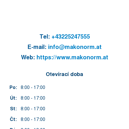
Tel:
+43225247555
E-mail:
info@makonorm.at
Web:
https://www.makonorm.at
Otevírací doba
Po:
8:00 - 17:00
Út:
8:00 - 17:00
St:
8:00 - 17:00
Čt:
8:00 - 17:00