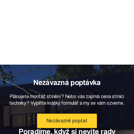
Nezávazná poptávka
Plánujete montáž stínění? Nebo vás zajímá cena stínicí
techniky? Vyplňte krátký formulář a my se vám ozveme.
Nezávazně poptat
Poradíme, když si nevíte rady