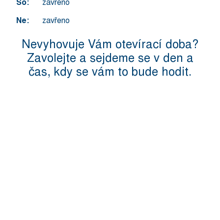
So:
zavřeno
Ne:
zavřeno
Nevyhovuje Vám otevírací doba?
Zavolejte a sejdeme se v den a
čas, kdy se vám to bude hodit.