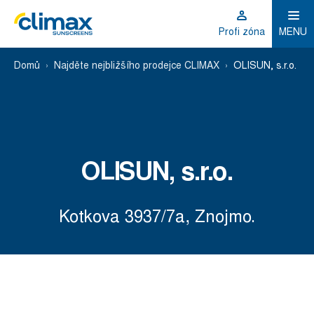
Profi zóna
MENU
Domů
Najděte nejbližšího prodejce CLIMAX
OLISUN, s.r.o.
OLISUN, s.r.o.
Kotkova 3937/7a, Znojmo.