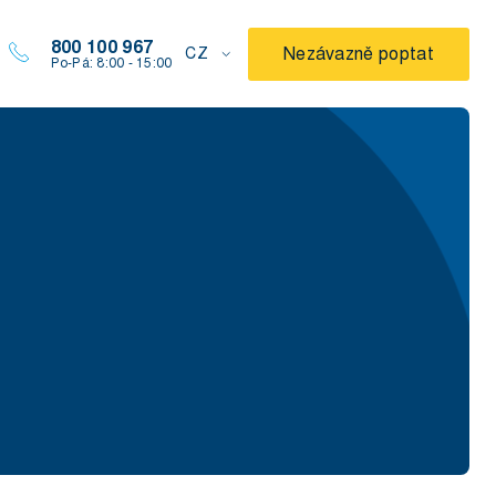
800 100 967
Nezávazně poptat
CZ
Po-Pá: 8:00 - 15:00