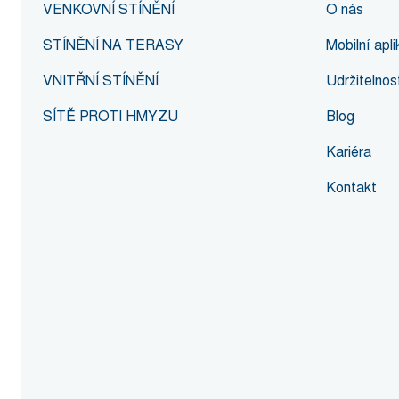
VENKOVNÍ STÍNĚNÍ
O nás
STÍNĚNÍ NA TERASY
Mobilní ap
VNITŘNÍ STÍNĚNÍ
Udržitelnos
SÍTĚ PROTI HMYZU
Blog
Kariéra
Kontakt