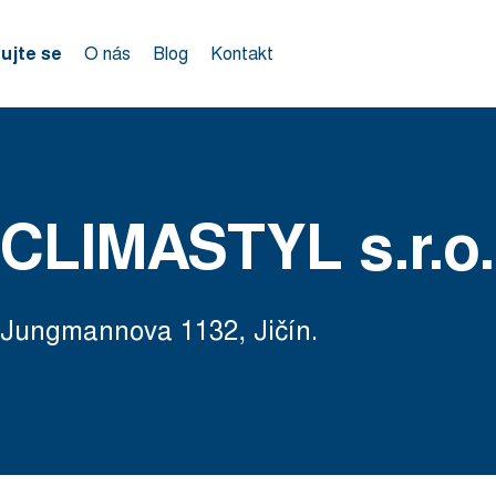
rujte se
O nás
Blog
Kontakt
CLIMASTYL s.r.o.
Jungmannova 1132, Jičín.