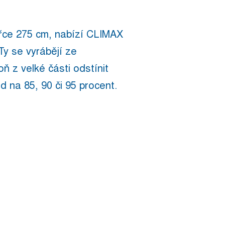
ířce 275 cm, nabízí CLIMAX
Ty se vyrábějí ze
ň z velké části odstínit
d na 85, 90 či 95 procent.