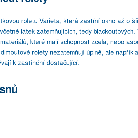
tkovou roletu Varieta, která zastíní okno až o š
o včetně látek zatemňujících, tedy blackoutových. 
materiálů, které mají schopnost zcela, nebo aspo
 dimoutové rolety nezatemňují úplně, ale napříkla
vají k zastínění dostačující.
 snů