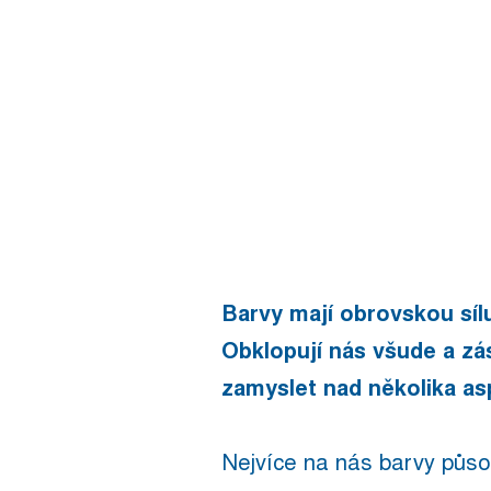
Barvy mají obrovskou sílu.
Obklopují nás všude a zá
zamyslet nad několika as
Nejvíce na nás barvy půso