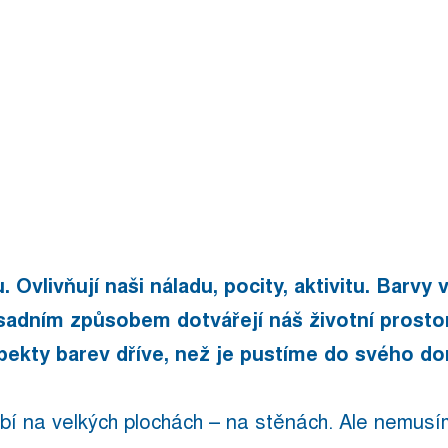
 Ovlivňují naši náladu, pocity, aktivitu. Barvy
sadním způsobem dotvářejí náš životní prostor
pekty barev dříve, než je pustíme do svého d
bí na velkých plochách – na stěnách. Ale nemu