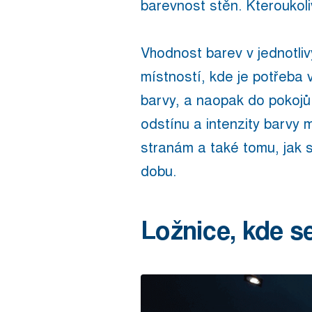
barevnost stěn. Kteroukol
Vhodnost barev v jednotliv
místností, kde je potřeba v
barvy, a naopak do pokojů 
odstínu a intenzity barvy 
stranám a také tomu, jak s
dobu.
Ložnice, kde s