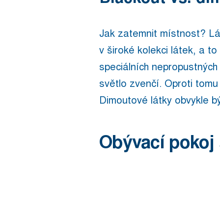
Jak zatemnit místnost? Lá
v široké kolekci látek, a t
speciálních nepropustných 
světlo zvenčí. Oproti tomu
Dimoutové látky obvykle bý
Obývací pokoj