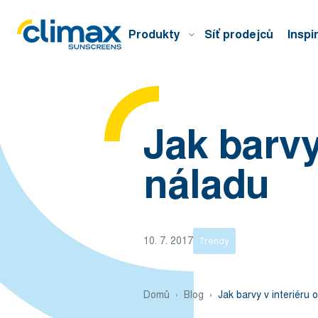
Produkty
Síť prodejců
Inspi
Jak barvy
náladu
10. 7. 2017
Trendy
Domů
Blog
Jak barvy v interiéru o