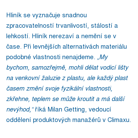
Hliník se vyznačuje snadnou
zpracovatelností trvanlivostí, stálostí a
lehkostí. Hliník nerezaví a nemění se v
čase. Při levnějších alternativách materiálu
podobné vlastnosti nenajdeme.
„My
bychom, samozřejmě, mohli dělat vodicí lišty
na venkovní žaluzie z plastu, ale každý plast
časem změní svoje fyzikální vlastnosti,
zkřehne, teplem se může kroutit a má další
nevýhod,“
říká Milan Getting, vedoucí
oddělení produktových manažérů v Climaxu.