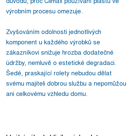
důvodů, proč Climax používání plastů ve
výrobním procesu omezuje.
Zvyšováním odolnosti jednotlivých
komponent u každého výrobků se
zákazníkovi snižuje hrozba dodatečné
údržby, nemluvě o estetické degradaci.
Šedé, praskající rolety nebudou dělat
svému majiteli dobrou službu a nepomůžou
ani celkovému vzhledu domu.