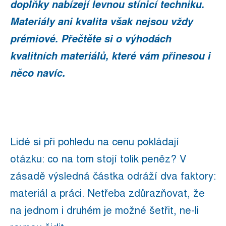
doplňky nabízejí levnou stínicí techniku.
Materiály ani kvalita však nejsou vždy
prémiové. Přečtěte si o výhodách
kvalitních materiálů, které vám přinesou i
něco navíc.
Lidé si při pohledu na cenu pokládají
otázku: co na tom stojí tolik peněz? V
zásadě výsledná částka odráží dva faktory:
materiál a práci. Netřeba zdůrazňovat, že
na jednom i druhém je možné šetřit, ne-li