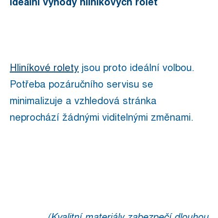
Ideální výhody hliníkových rolet
Hliníkové rolety
jsou proto ideální volbou.
Potřeba pozáručního servisu se
minimalizuje a vzhledová stránka
neprochází žádnými viditelnými změnami.
(Kvalitní materiály zabezpečí dlouhou