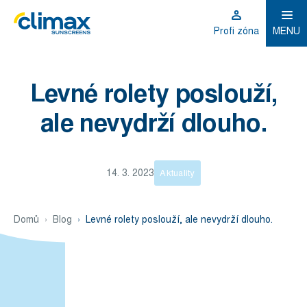
Profi zóna
MENU
Levné rolety poslouží,
ale nevydrží dlouho.
14. 3. 2023
Aktuality
Domů
Blog
Levné rolety poslouží, ale nevydrží dlouho.