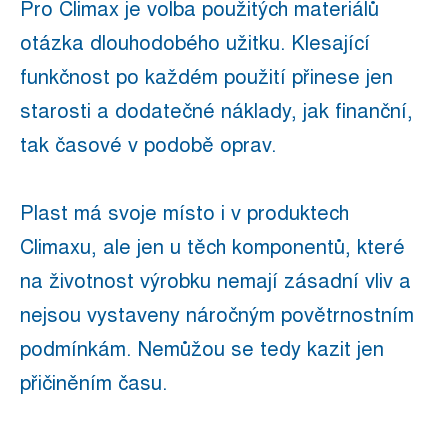
Pro Climax je volba použitých materiálů
otázka dlouhodobého užitku. Klesající
funkčnost po každém použití přinese jen
starosti a dodatečné náklady, jak finanční,
tak časové v podobě oprav.
Plast má svoje místo i v produktech
Climaxu, ale jen u těch komponentů, které
na životnost výrobku nemají zásadní vliv a
nejsou vystaveny náročným povětrnostním
podmínkám. Nemůžou se tedy kazit jen
přičiněním času.