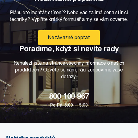
Plánujete montáž stínění? Nebo vás zajímá cena stínicí
techniky? Vyplňte krátký formulář a my se vám ozveme.
Nezávazně poptat
Poradíme, když si nevíte rady
Nenalezli jste na stránce všechny informace o našich
produktech? Ozvěte se nám, rádi zodpovíme vaše
dotazy.
800 100 967
Po-Pá: 8:00 - 15:00