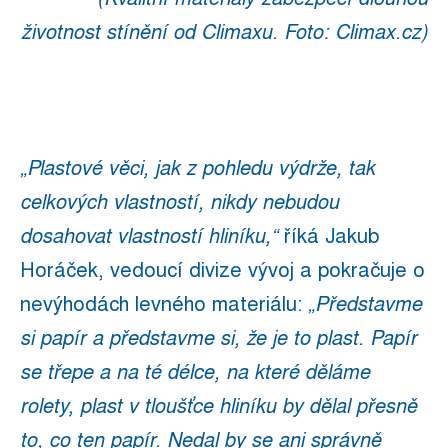
životnost stínění od Climaxu. Foto: Climax.cz)
„Plastové věci, jak z pohledu výdrže, tak
celkových vlastností, nikdy nebudou
dosahovat vlastností hliníku,“
říká Jakub
Horáček, vedoucí divize vývoj a pokračuje o
nevýhodách levného materiálu:
„Představme
si papír a představme si, že je to plast. Papír
se třepe a na té délce, na které děláme
rolety, plast v tloušťce hliníku by dělal přesně
to, co ten papír. Nedal by se ani správně