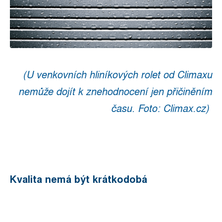
(U venkovních hliníkových rolet od Climaxu
nemůže dojít k znehodnocení jen přičiněním
času. Foto: Climax.cz)
Kvalita nemá být krátkodobá