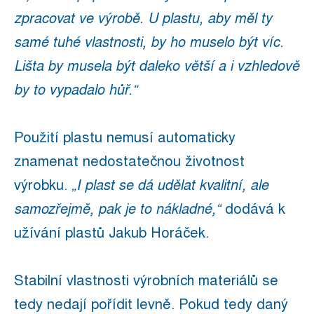
zpracovat ve výrobě. U plastu, aby měl ty
samé tuhé vlastnosti, by ho muselo být víc.
Lišta by musela být daleko větší a i vzhledově
by to vypadalo hůř.“
Použití plastu nemusí automaticky
znamenat nedostatečnou životnost
výrobku.
„I plast se dá udělat kvalitní, ale
samozřejmě, pak je to nákladné,“
dodává k
užívání plastů Jakub Horáček.
Stabilní vlastnosti výrobních materiálů se
tedy nedají pořídit levně. Pokud tedy daný