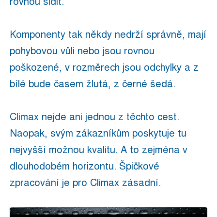
rovnou šidit.
Komponenty tak někdy nedrží správně, mají
pohybovou vůli nebo jsou rovnou
poškozené, v rozměrech jsou odchylky a z
bílé bude časem žlutá, z černé šedá.
Climax nejde ani jednou z těchto cest.
Naopak, svým zákazníkům poskytuje tu
nejvyšší možnou kvalitu. A to zejména v
dlouhodobém horizontu. Špičkové
zpracování je pro Climax zásadní.