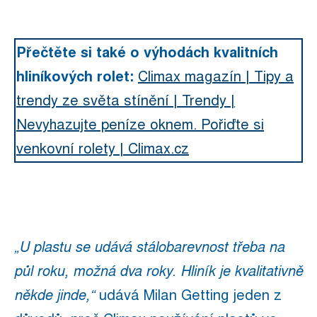
Přečtěte si také o výhodách kvalitních
hliníkových rolet:
Climax magazín | Tipy a
trendy ze světa stínění | Trendy |
Nevyhazujte peníze oknem. Pořiďte si
venkovní rolety | Climax.cz
„U plastu se udává stálobarevnost třeba na
půl roku, možná dva roky. Hliník je kvalitativně
někde jinde,“
udává Milan Getting jeden z