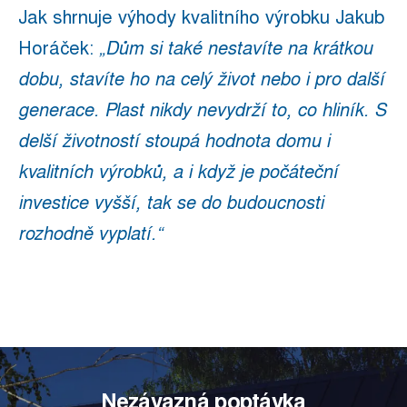
Jak shrnuje výhody kvalitního výrobku Jakub
Horáček:
„Dům si také nestavíte na krátkou
dobu, stavíte ho na celý život nebo i pro další
generace. Plast nikdy nevydrží to, co hliník. S
delší životností stoupá hodnota domu i
kvalitních výrobků, a i když je počáteční
investice vyšší, tak se do budoucnosti
rozhodně vyplatí.“
Nezávazná poptávka