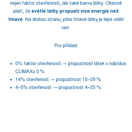
nejen faktor otevřenosti, ale také barva látky. Obecně
platí, že
světlé látky propustí více energie než
tmavé
. Na druhou stranu, přes tmavé látky je lépe vidět
ven.
Pro příklad:
0% faktor otevřenosti → propustnost látek v nabídce
CLIMAXu 0 %
14% otevřenost → propustnost 15–29 %
4–5% otevřenost → propustnost 4–25 %