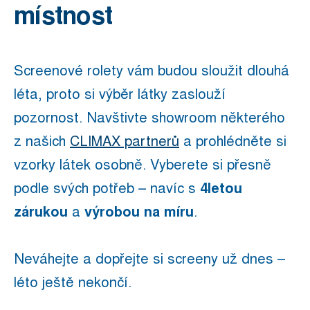
místnost
Screenové rolety vám budou sloužit dlouhá
léta, proto si výběr látky zaslouží
pozornost. Navštivte showroom některého
z našich
CLIMAX partnerů
a prohlédněte si
vzorky látek osobně. Vyberete si přesně
podle svých potřeb – navíc s
4letou
zárukou
a
výrobou na míru
.
Neváhejte a dopřejte si screeny už dnes –
léto ještě nekončí.