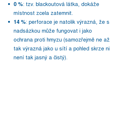
0 %
: tzv. blackoutová látka, dokáže
místnost zcela zatemnit.
14 %
: perforace je natolik výrazná, že s
nadsázkou může fungovat i jako
ochrana proti hmyzu (samozřejmě ne až
tak výrazná jako u sítí a pohled skrze ni
není tak jasný a čistý).