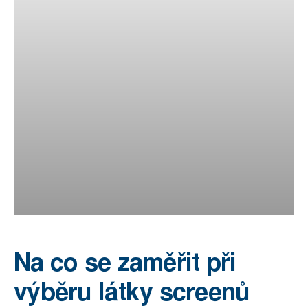
Na co se zaměřit při
výběru látky screenů