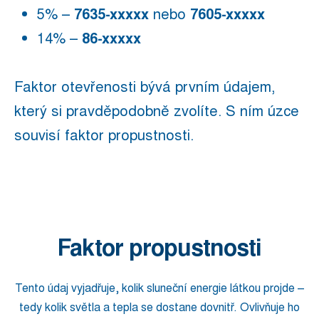
5% –
7635-xxxxx
nebo
7605-xxxxx
14% –
86-xxxxx
Faktor otevřenosti bývá prvním údajem,
který si pravděpodobně zvolíte. S ním úzce
souvisí faktor propustnosti.
Faktor propustnosti
Tento údaj vyjadřuje, kolik sluneční energie látkou projde –
tedy kolik světla a tepla se dostane dovnitř. Ovlivňuje ho