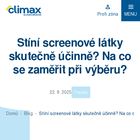
Profi zóna
MENU
Stíní screenové látky
skutečně účinně? Na co
se zaměřit při výběru?
22. 8. 2025
Trendy
Domů
Blog
Stíní screenové látky skutečně účinně? Na co se z