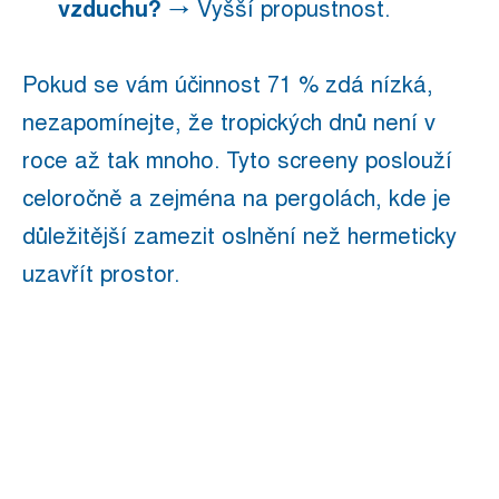
vzduchu?
→ Vyšší propustnost.
Pokud se vám účinnost 71 % zdá nízká,
nezapomínejte, že tropických dnů není v
roce až tak mnoho. Tyto screeny poslouží
celoročně a zejména na pergolách, kde je
důležitější zamezit oslnění než hermeticky
uzavřít prostor.