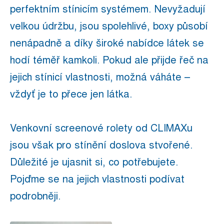
perfektním stínicím systémem. Nevyžadují
velkou údržbu, jsou spolehlivé, boxy působí
nenápadně a díky široké nabídce látek se
hodí téměř kamkoli. Pokud ale přijde řeč na
jejich stínicí vlastnosti, možná váháte –
vždyť je to přece jen látka.
Venkovní screenové rolety od CLIMAXu
jsou však pro stínění doslova stvořené.
Důležité je ujasnit si, co potřebujete.
Pojďme se na jejich vlastnosti podívat
podrobněji.