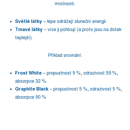
místnosti.
Světlé látky
– lépe odrážejí sluneční energii.
Tmavé látky
– více ji pohlcují (a proto jsou na dotek
teplejší).
Příklad srovnání:
Frost White
– propustnost 9 %, odrazivost 59 %,
absorpce 32 %
Graphite Black
– propustnost 5 %, odrazivost 5 %,
absorpce 90 %