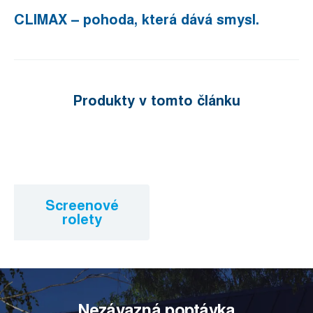
CLIMAX – pohoda, která dává smysl.
Produkty v tomto článku
Screenové
rolety
Nezávazná poptávka