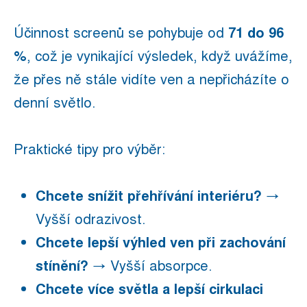
Účinnost screenů se pohybuje od
71 do 96
%
, což je vynikající výsledek, když uvážíme,
že přes ně stále vidíte ven a nepřicházíte o
denní světlo.
Praktické tipy pro výběr:
Chcete snížit přehřívání interiéru?
→
Vyšší odrazivost.
Chcete lepší výhled ven při zachování
stínění?
→ Vyšší absorpce.
Chcete více světla a lepší cirkulaci