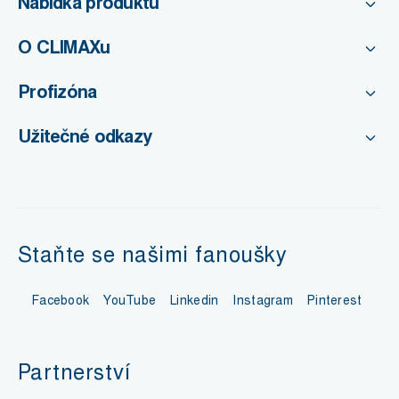
Nabídka produktů
O CLIMAXu
Profizóna
Užitečné odkazy
Staňte se našimi fanoušky
Facebook
YouTube
Linkedin
Instagram
Pinterest
Partnerství