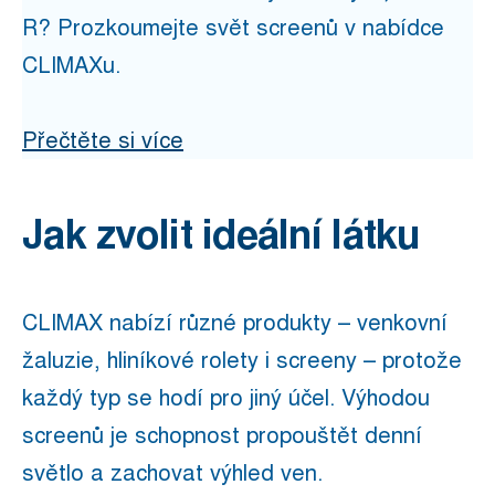
R? Prozkoumejte svět screenů v nabídce
CLIMAXu.
Přečtěte si více
Jak zvolit ideální látku
CLIMAX nabízí různé produkty – venkovní
žaluzie, hliníkové rolety i screeny – protože
každý typ se hodí pro jiný účel. Výhodou
screenů je schopnost propouštět denní
světlo a zachovat výhled ven.