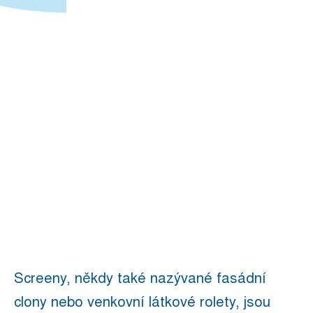
Screeny, někdy také nazývané fasádní
clony nebo venkovní látkové rolety, jsou