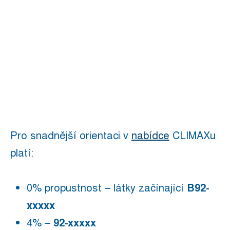
Pro snadnější orientaci v
nabídce
CLIMAXu
platí:
0% propustnost – látky začínající
B92-
xxxxx
4% –
92-xxxxx