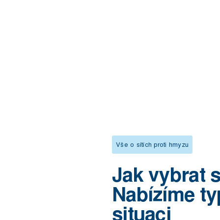
Vše o sítích proti hmyzu
Jak vybrat 
Nabízíme ty
situaci