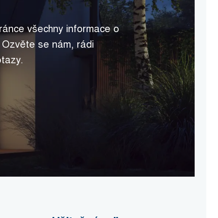
tránce všechny informace o
 Ozvěte se nám, rádi
tazy.