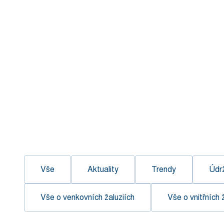
Vše
Aktuality
Trendy
Údrž
Vše o venkovních žaluziích
Vše o vnitřních 