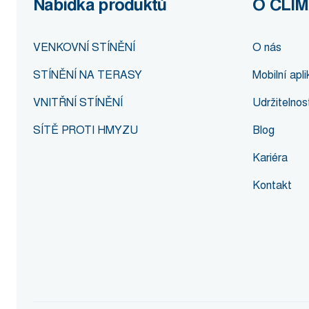
Nabídka produktů
O CLI
VENKOVNÍ STÍNĚNÍ
O nás
STÍNĚNÍ NA TERASY
Mobilní ap
VNITŘNÍ STÍNĚNÍ
Udržitelnos
SÍTĚ PROTI HMYZU
Blog
Kariéra
Kontakt