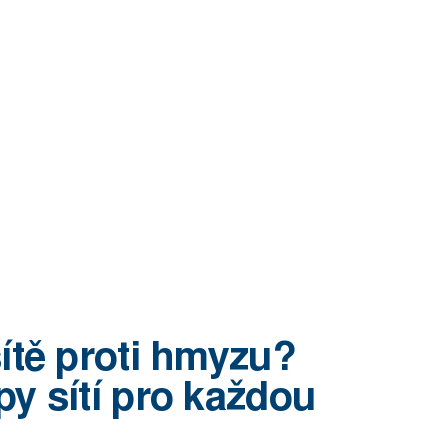
sítě proti hmyzu?
py sítí pro každou