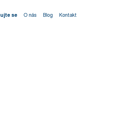
rujte se
O nás
Blog
Kontakt