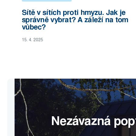
Sítě v sítích proti hmyzu. Jak je
správně vybrat? A záleží na tom
vůbec?
15. 4. 2025
Nezávazná pop